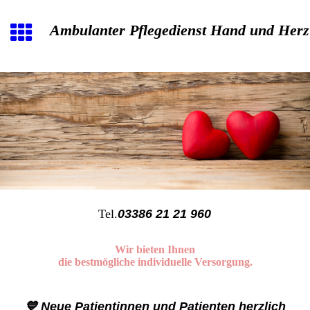
Ambulanter Pflegedienst Hand und Herz
Tel.
03386 21 21 960
Wir bieten Ihnen
die bestmögliche individuelle Versorgung.
💙 Neue Patientinnen und Patienten herzlich